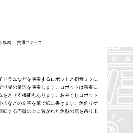
会場図
交通アクセス
子ドラムなどを演奏するロボットと初音ミクに
で世界の童謡を演奏します。ロボットは演奏に
ムをさせる機能もあります。おみくじロボット
小吉などの文字を筆で紙に書きます。魚釣りゲ
回転する円盤の上に置かれた魚型の籠を吊り上