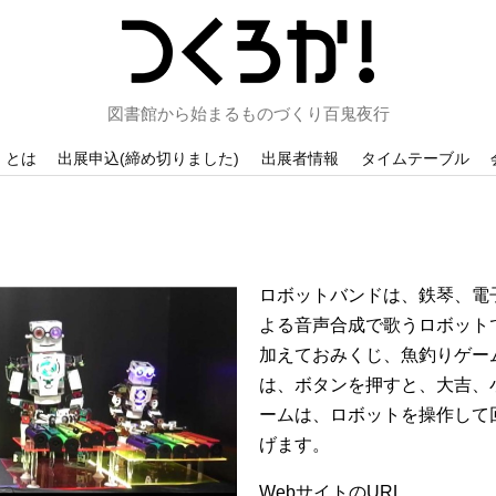
図書館から始まるものづくり百鬼夜行
！とは
出展申込(締め切りました)
出展者情報
タイムテーブル
ロボットバンドは、鉄琴、電
よる音声合成で歌うロボット
加えておみくじ、魚釣りゲー
は、ボタンを押すと、大吉、
ームは、ロボットを操作して
げます。
WebサイトのURL