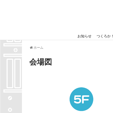
お知らせ
つくろか
ホーム
会場図