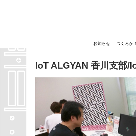
ホーム
出展者情報
お知らせ
つくろか
IoT ALGYAN 香川支部