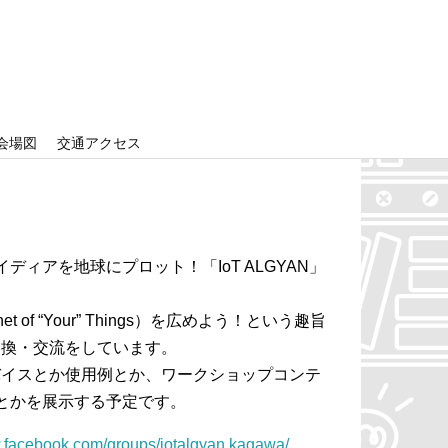
会場図
交通アクセス
ィアを地球にプロット！「IoT ALGYAN」
net of “Your” Things）を広めよう！という趣旨
交換・交流をしています。
バイスとか使用例とか、ワークショップコンテ
とかを展示する予定です。
w.facebook.com/groups/iotalgyan.kagawa/