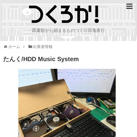
図書館から始まるものづくり百鬼夜行
ホーム
出展者情報
たんく/HDD Music System