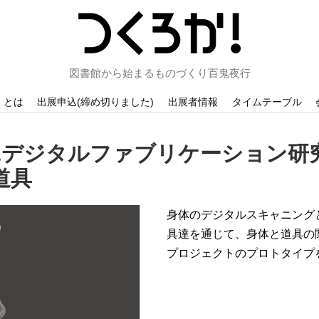
図書館から始まるものづくり百鬼夜行
！とは
出展申込(締め切りました)
出展者情報
タイムテーブル
&デジタルファブリケーション研
道具
身体のデジタルスキャニング
具達を通じて、身体と道具の
プロジェクトのプロトタイプ