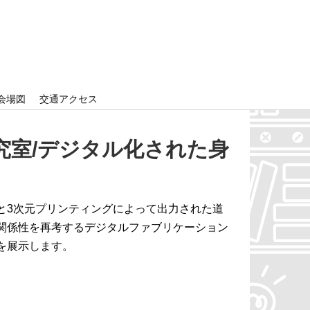
会場図
交通アクセス
究室/デジタル化された身
と3次元プリンティングによって出力された道
関係性を再考するデジタルファブリケーション
を展示します。