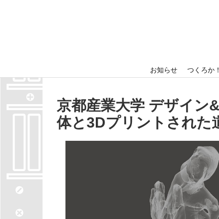
ホーム
出展者情報
お知らせ
つくろか
京都産業大学 デザイン
体と3Dプリントされた