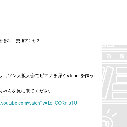
会場図
交通アクセス
ハッカソン大阪大会でピアノを弾くVtuberを作っ
ちゃんを見に来てください！
ww.youtube.com/watch?v=1c_QORnIsTU