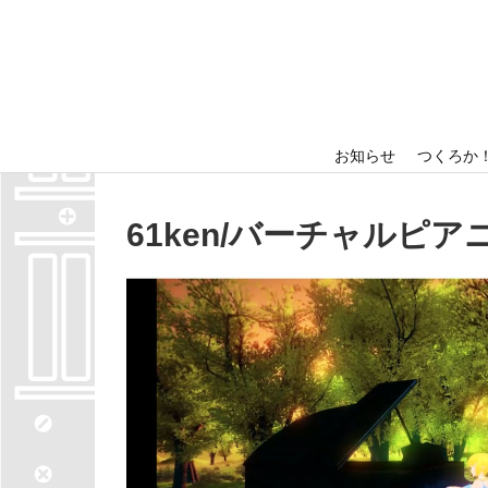
ホーム
出展者情報
お知らせ
つくろか
61ken/バーチャルピア