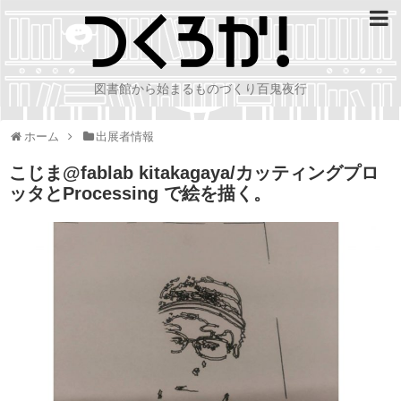
図書館から始まるものづくり百鬼夜行
ホーム
出展者情報
こじま@fablab kitakagaya/カッティングプロ
ッタとProcessing で絵を描く。