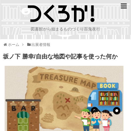
図書館から始まるものづくり百鬼夜行
ホーム
出展者情報
坂ノ下 勝幸/自由な地図や記事を使った何か