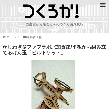
図書館から始まるものづくり百鬼夜行
ホーム
出展者情報
かしわぎ＠ファブラボ北加賀屋/平板から組み立
てるけん玉「ビルドケット」