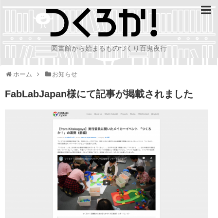
図書館から始まるものづくり百鬼夜行
ホーム
お知らせ
FabLabJapan様にて記事が掲載されました