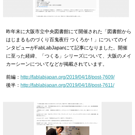
昨年末に大阪市立中央図書館にて開催された「図書館から
はじまるものづくり百鬼夜行 つくろか！」についてのイ
ンタビューがFabLabJapanにて記事になりました。開催
に至った経緯、「つくる」シリーズについて、大阪のメイ
カーシーンについてなどが掲載されています。
前編：
http://fablabjapan.org/2019/04/18/post-7609/
後半：
http://fablabjapan.org/2019/04/18/post-7611/