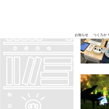
「
wpmast
お知らせ
つくろか