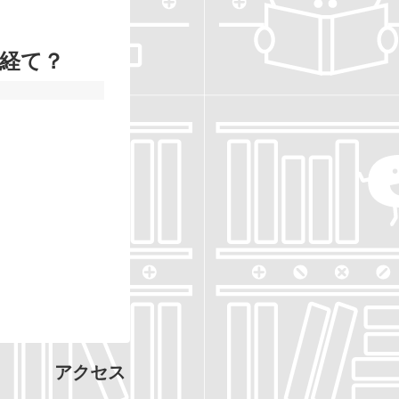
を経て？
アクセス