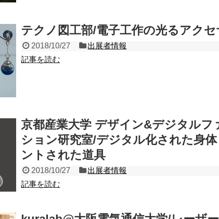
テクノ図工部/電子工作の光るアクセ
2018/10/27
出展者情報
記事を読む
京都産業大学 デザイン&デジタルフ
ション研究室/デジタル化された身体
ントされた道具
2018/10/27
出展者情報
記事を読む
kuralab@大阪電気通信大学/レーザ