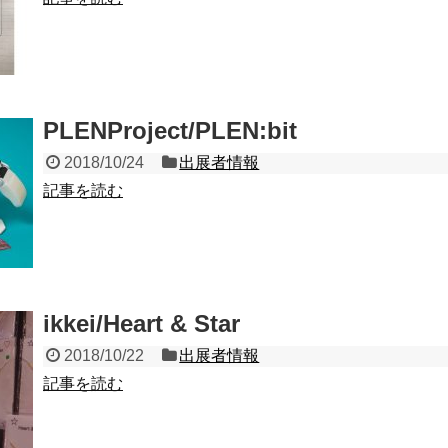
PLENProject/PLEN:bit
2018/10/24
出展者情報
記事を読む
ikkei/Heart & Star
2018/10/22
出展者情報
記事を読む